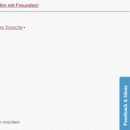
 ihn mit Freunden!
re Sprache
Feedback & Ideas
en möchten