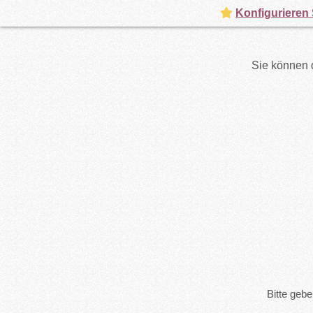
Konfigurieren 
Sie können d
Bitte geb